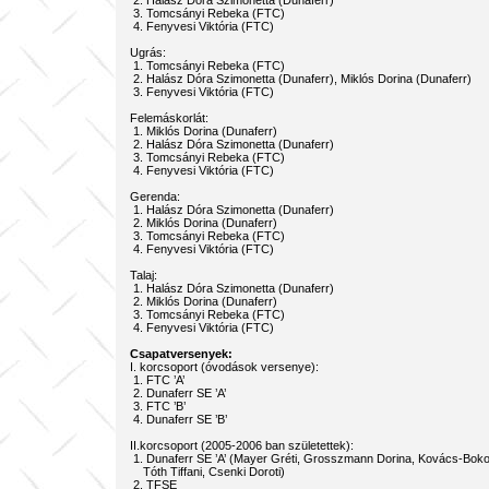
2. Halász Dóra Szimonetta (Dunaferr)
3. Tomcsányi Rebeka (FTC)
4. Fenyvesi Viktória (FTC)
Ugrás:
1. Tomcsányi Rebeka (FTC)
2. Halász Dóra Szimonetta (Dunaferr), Miklós Dorina (Dunaferr)
3. Fenyvesi Viktória (FTC)
Felemáskorlát:
1. Miklós Dorina (Dunaferr)
2. Halász Dóra Szimonetta (Dunaferr)
3. Tomcsányi Rebeka (FTC)
4. Fenyvesi Viktória (FTC)
Gerenda:
1. Halász Dóra Szimonetta (Dunaferr)
2. Miklós Dorina (Dunaferr)
3. Tomcsányi Rebeka (FTC)
4. Fenyvesi Viktória (FTC)
Talaj:
1. Halász Dóra Szimonetta (Dunaferr)
2. Miklós Dorina (Dunaferr)
3. Tomcsányi Rebeka (FTC)
4. Fenyvesi Viktória (FTC)
Csapatversenyek:
I. korcsoport (óvodások versenye):
1. FTC ’A’
2. Dunaferr SE ’A’
3. FTC ’B’
4. Dunaferr SE ’B’
II.korcsoport (2005-2006 ban születettek):
1. Dunaferr SE ’A’ (Mayer Gréti, Grosszmann Dorina, Kovács-Bokor
Tóth Tiffani, Csenki Doroti)
2. TFSE