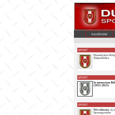
SPORT
Dunaújváros Közp
Alapszabálya
SPORT
In memoriam Bá
(1955-2021)
SPORT
Névváltozás:
új 
Sportegyesület