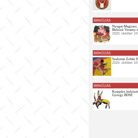
BIRKÓZÁS
Nyugat-Magyaro. 
Birkózó Verseny 
2020. október 24
BIRKÓZÁS
Szalontai Zoltán
2020. október 10
BIRKÓZÁS
Komplex birkózótá
György BDSE